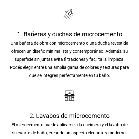
1. Bañeras y duchas de microcemento
Una bañera de obra con microcemento o una ducha revestida
ofrecen un diseño minimalista y contemporáneo. Además, su
superficie sin juntas evita filtraciones y facilita la limpieza.
Podés elegir entre una amplia gama de colores y texturas para
que se integren perfectamente en tu baño.
2. Lavabos de microcemento
El microcemento puede aplicarse a la encimera y el lavabo de
su cuarto de baño, creando un aspecto elegante y moderno.