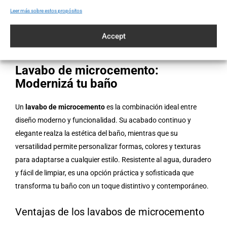
Industrial:
Gris oscuro con ladrillo visto y metal.
Leer más sobre estos propósitos
Colorido:
Azul o rojo intenso con detalles neutros.
Accept
Lavabo de microcemento:
Modernizá tu baño
Un
lavabo de microcemento
es la combinación ideal entre
diseño moderno y funcionalidad. Su acabado continuo y
elegante realza la estética del baño, mientras que su
versatilidad permite personalizar formas, colores y texturas
para adaptarse a cualquier estilo. Resistente al agua, duradero
y fácil de limpiar, es una opción práctica y sofisticada que
transforma tu baño con un toque distintivo y contemporáneo.
Ventajas de los lavabos de microcemento