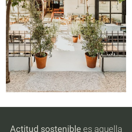
Actitud sostenible
es aquella