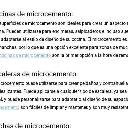
cinas de microcemento:
superficies de microcemento son ideales para crear un aspecto
na. Pueden utilizarse para encimeras, salpicaderos e incluso su
 adaptarse al estilo de diseño de su cocina. El microcemento es
manchas, por lo que es una opción excelente para zonas de much
cocinas de microcemento
son la primer opción a la hora de remo
caleras de microcemento:
icrocemento puede utilizarse para crear peldaños y contrahuell
deslizantes. Puede aplicarse a cualquier tipo de escalera, ya s
l, y puede personalizarse para adaptarlo al diseño de su espaci
rocemento
son fáciles de limpiar y mantener, y son muy resisten
chas de microcemento: