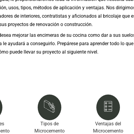
ción, usos, tipos, métodos de aplicación y ventajas. Nos dirigimo
adores de interiores, contratistas y aficionados al bricolaje que 
us proyectos de renovación o construcción.
 desea mejorar las encimeras de su cocina como dar a sus suelo
 le ayudará a conseguirlo. Prepárese para aprender todo lo que 
o puede llevar su proyecto al siguiente nivel.
es
Tipos de
Ventajas del
mento
Microcemento
Microcemento