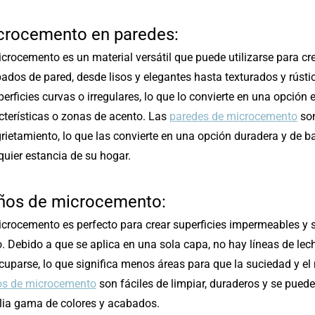
crocemento en paredes:
icrocemento es un material versátil que puede utilizarse para 
ados de pared, desde lisos y elegantes hasta texturados y rúst
perficies curvas o irregulares, lo que lo convierte en una opción
cterísticas o zonas de acento. Las
paredes de microcemento
son
grietamiento, lo que las convierte en una opción duradera y de 
quier estancia de su hogar.
ños de microcemento:
icrocemento es perfecto para crear superficies impermeables y s
. Debido a que se aplica en una sola capa, no hay líneas de le
cuparse, lo que significa menos áreas para que la suciedad y e
s de microcemento
son fáciles de limpiar, duraderos y se pued
ia gama de colores y acabados.