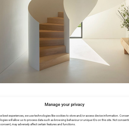
Manage your privacy
he best experiences, we use technologies like cookies to store and/or access device information. Consen
logies will allow us to process data such as browsing behaviour or unique IDs on this site. Not consent
consent, may adversely affect certain features and functions.