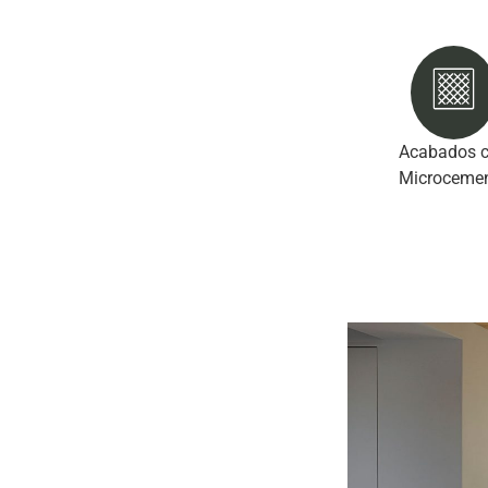
Acabados 
Microceme