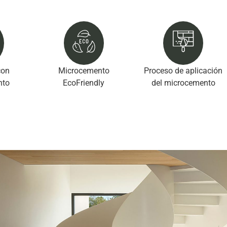
con
Microcemento
Proceso de aplicación
nto
EcoFriendly
del microcemento