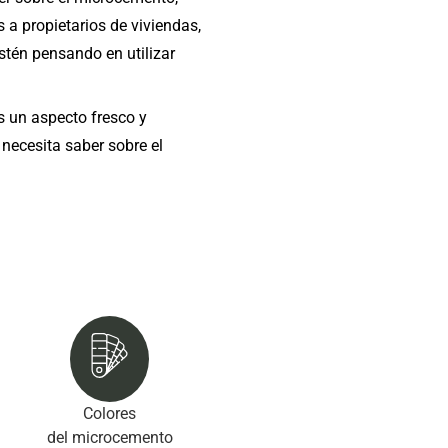
s a propietarios de viviendas,
estén pensando en utilizar
s un aspecto fresco y
necesita saber sobre el
Colores
del microcemento