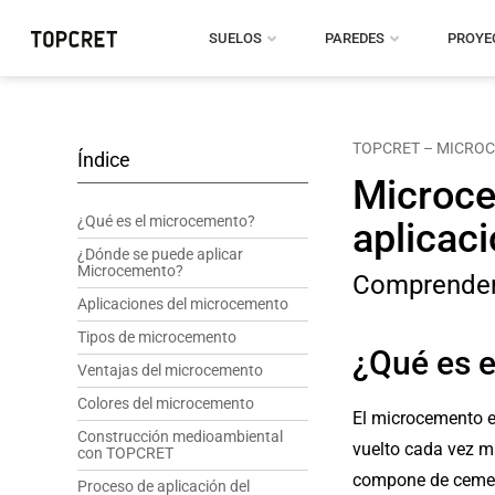
SUELOS
PAREDES
PROYE
TOPCRET – MICRO
Índice
Microce
¿Qué es el microcemento?
aplicac
¿Dónde se puede aplicar
Microcemento?
Comprender 
Aplicaciones del microcemento
Tipos de microcemento
¿Qué es 
Ventajas del microcemento
Colores del microcemento
El microcemento es
Construcción medioambiental
vuelto cada vez má
con TOPCRET
compone de cemento
Proceso de aplicación del