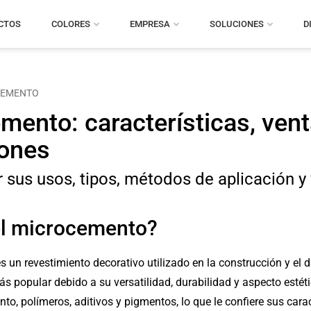
CTOS
COLORES
EMPRESA
SOLUCIONES
D
CEMENTO
mento: características, vent
iones
sus usos, tipos, métodos de aplicación y 
el microcemento?
 un revestimiento decorativo utilizado en la construcción y el d
s popular debido a su versatilidad, durabilidad y aspecto estéti
, polímeros, aditivos y pigmentos, lo que le confiere sus carac