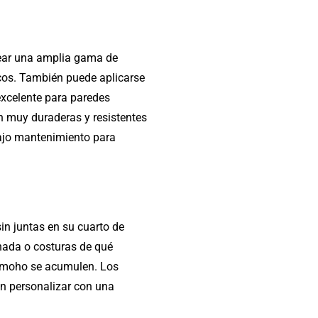
crear una amplia gama de
icos. También puede aplicarse
 excelente para paredes
 muy duraderas y resistentes
bajo mantenimiento para
in juntas en su cuarto de
chada o costuras de qué
l moho se acumulen. Los
en personalizar con una