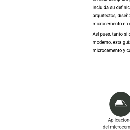
incluida su defini
arquitectos, diseñ
microcemento en s
Así pues, tanto si
moderno, esta guía
microcemento y cóm
Aplicacion
del microce