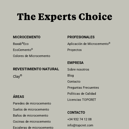
MICROCEMENTO
PROFESIONALES
®
®
Baxab
Eco
Aplicación de Microcemento
®
EcoCemento
Proyectos
Colores de Microcemento
EMPRESA
REVESTIMIENTO NATURAL
Sobre nosotros
Blog
®
Clay
Contacto
Preguntas Frecuentes
Políticas de Calidad
ÁREAS
Licencias TOPCRET
Paredes de microcemento
Suelos de microcemento
CONTACTO
Baños de microcemento
+34 932 74 12 08​
Cocinas de microcemento
info@topcret.com
Escaleras de microcemento